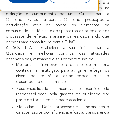
compromisso para com a melhoria contínua na EUVG e o
envolvimento dos parceiros internos e externos na
definição e cumprimento de uma Cultura para a
Qualidade. A Cultura para a Qualidade pressupõe a
participação ativa de todos os elementos da
comunidade académica e dos parceiros estratégicos nos
processos de reflexão e análise da realidade e do que
perspetivam como futuro para a EUVG.
A ACVG-EUVG estabelece a sua Política para a
Qualidade e melhoria contínua das atividades
desenvolvidas, afirmando o seu compromisso de:
Melhoria – Promover o processo de melhoria
contínua na Instituição, para atingir e reforçar os
níveis de referência estabelecidos para o
desempenho da sua missão.
Responsabilidade – Incentivar o exercício de
responsabilidade pela garantia da qualidade por
parte de toda a comunidade académica.
Efetividade – Definir processos de funcionamento
caracterizados por eficiência, eficácia, transparência