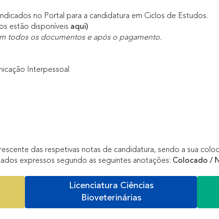
indicados no Portal para a candidatura em Ciclos de Estudos.
os estão disponíveis
aqui)
a com todos os documentos e após o pagamento.
cação Interpessoal
ente das respetivas notas de candidatura, sendo a sua colocaçã
ltados expressos segundo as seguintes anotações:
Colocado / N
Licenciatura Ciências
Bioveterinárias