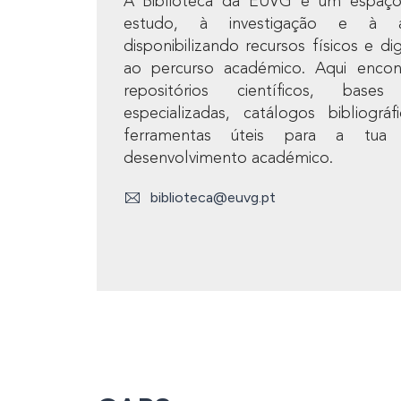
A Biblioteca da EUVG é um espaç
estudo, à investigação e à ap
disponibilizando recursos físicos e dig
ao percurso académico. Aqui encon
repositórios científicos, bas
especializadas, catálogos bibliográ
ferramentas úteis para a tua
desenvolvimento académico.
biblioteca@euvg.pt