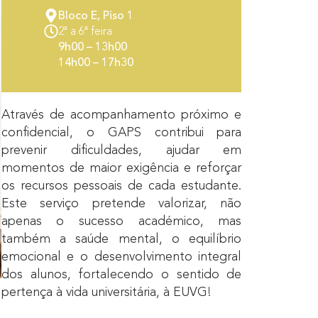
Bloco E, Piso 1
2ª a 6ª feira
9h00 – 13h00
14h00 – 17h30
Através de acompanhamento próximo e
confidencial, o GAPS contribui para
prevenir dificuldades, ajudar em
momentos de maior exigência e reforçar
os recursos pessoais de cada estudante.
Este serviço pretende valorizar, não
apenas o sucesso académico, mas
também a saúde mental, o equilíbrio
emocional e o desenvolvimento integral
dos alunos, fortalecendo o sentido de
pertença à vida universitária, à EUVG!