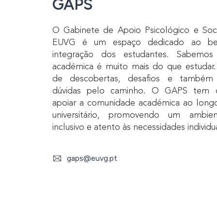
GAPS
O Gabinete de Apoio Psicológico e Soc
EUVG é um espaço dedicado ao be
integração dos estudantes. Sabemo
académica é muito mais do que estuda
de descobertas, desafios e também
dúvidas pelo caminho. O GAPS tem 
apoiar a comunidade académica ao long
universitário, promovendo um ambien
inclusivo e atento às necessidades individua
gaps@euvg.pt