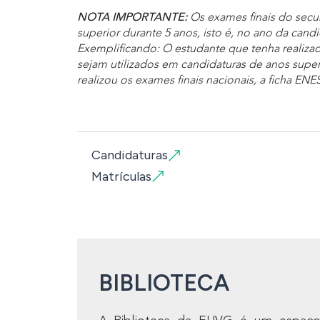
NOTA IMPORTANTE:
Os exames finais do secun
superior durante 5 anos, isto é, no ano da cand
Exemplificando: O estudante que tenha realiza
sejam utilizados em candidaturas de anos super
realizou os exames finais nacionais, a ficha ENE
Candidaturas
Matrículas
BIBLIOTECA