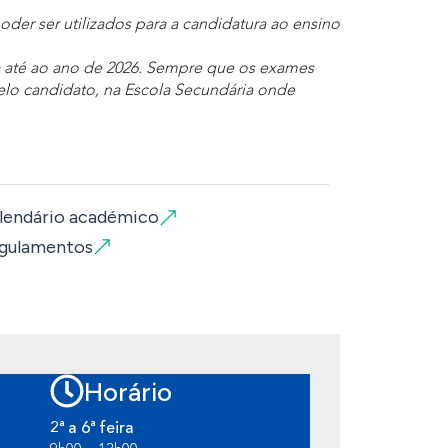
oder ser utilizados para a candidatura ao ensino
a até ao ano de 2026. Sempre que os exames
elo candidato, na Escola Secundária onde
lendário académico
gulamentos
Horário
2ª a 6ª feira