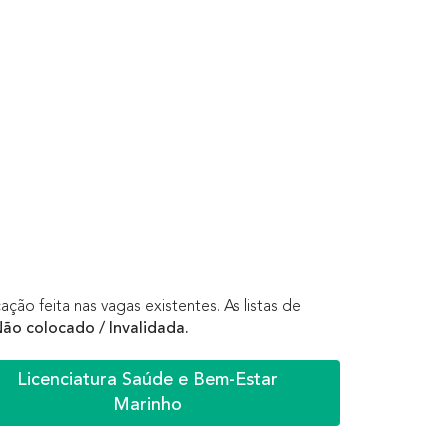
o feita nas vagas existentes. As listas de
ão colocado / Invalidada.
Licenciatura Saúde e Bem-Estar
Marinho