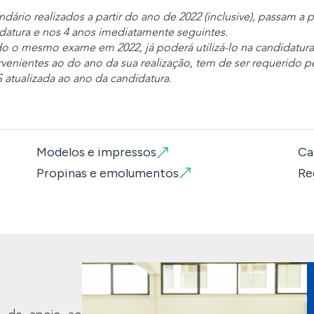
dário realizados a partir do ano de 2022 (inclusive), passam a p
idatura e nos 4 anos imediatamente seguintes.
do o mesmo exame em 2022, já poderá utilizá-lo na candidatur
venientes ao do ano da sua realização, tem de ser requerido p
S atualizada ao ano da candidatura.
Modelos e impressos
Ca
Propinas e emolumentos
Re