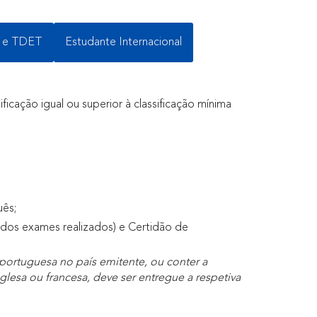
 e TDET
Estudante Internacional
icação igual ou superior à classificação mínima
uês;
 dos exames realizados) e Certidão de
portuguesa no país emitente, ou conter a
lesa ou francesa, deve ser entregue a respetiva