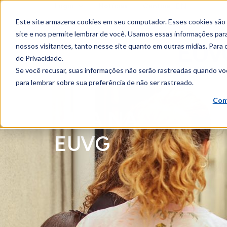
EN
Login
Notícias
Cantina
content
Este site armazena cookies em seu computador. Esses cookies são
site e nos permite lembrar de você. Usamos essas informações para 
nossos visitantes, tanto nesse site quanto em outras mídias. Para 
de Privacidade.
Se você recusar, suas informações não serão rastreadas quando vo
para lembrar sobre sua preferência de não ser rastreado.
Con
VIDA NA
EUVG