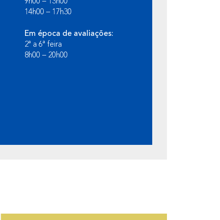
9h00 – 13h00
14h00 – 17h30
Em época de avaliações:
2ª a 6ª feira
8h00 – 20h00