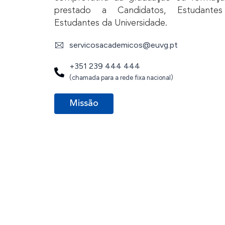
prestado a Candidatos, Estudante
Estudantes da Universidade.
servicosacademicos@euvg.pt
+351 239 444 444
(chamada para a rede fixa nacional)
Missão