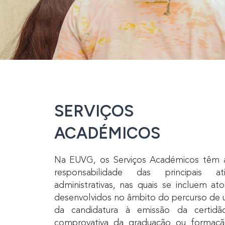
SERVIÇOS
ACADÉMICOS
Na EUVG, os Serviços Académicos têm 
responsabilidade das principais a
administrativas, nas quais se incluem a
desenvolvidos no âmbito do percurso de 
da candidatura à emissão da certidã
comprovativa da graduação ou formaçã