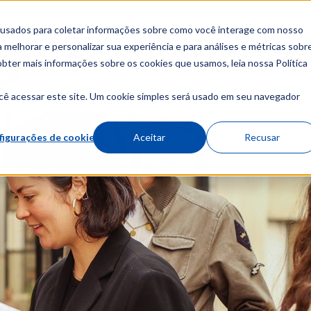
 usados para coletar informações sobre como você interage com nosso
melhorar e personalizar sua experiência e para análises e métricas sobr
obter mais informações sobre os cookies que usamos, leia nossa Política
Sobre
Cursos
I
cê acessar este site. Um cookie simples será usado em seu navegador
figurações de cookies
Aceitar
Recusar