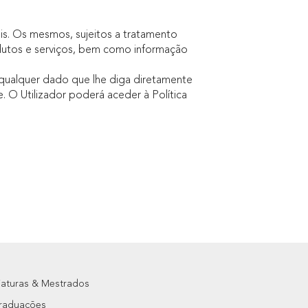
s. Os mesmos, sujeitos a tratamento
dutos e serviços, bem como informação
e qualquer dado que lhe diga diretamente
. O Utilizador poderá aceder à Política
iaturas & Mestrados
raduações