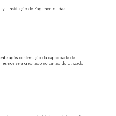
y – Instituição de Pagamento Lda.:
mente após confirmação da capacidade de
mesmos será creditado no cartão do Utilizador,