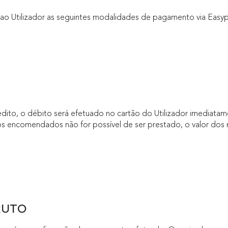
 Utilizador as seguintes modalidades de pagamento via Easypa
ito, o débito será efetuado no cartão do Utilizador imediata
os encomendados não for possível de ser prestado, o valor dos 
RUTO