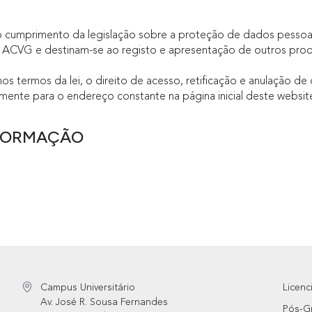
o cumprimento da legislação sobre a proteção de dados pessoai
da ACVG e destinam-se ao registo e apresentação de outros pro
nos termos da lei, o direito de acesso, retificação e anulação d
amente para o endereço constante na página inicial deste website
 FORMAÇÃO
Campus Universitário
Licenc
Av. José R. Sousa Fernandes
Pós-G