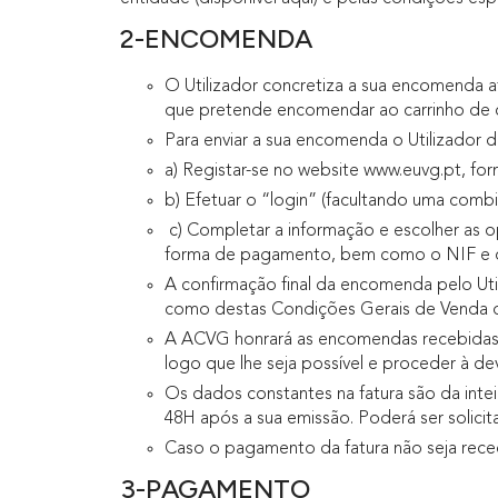
2-ENCOMENDA
O Utilizador concretiza a sua encomenda 
que pretende encomendar ao carrinho de 
Para enviar a sua encomenda o Utilizador d
a) Registar-se no website www.euvg.pt, forn
b) Efetuar o “login” (facultando uma combi
c) Completar a informação e escolher as 
forma de pagamento, bem como o NIF e o n
A confirmação final da encomenda pelo Uti
como destas Condições Gerais de Venda que
A ACVG honrará as encomendas recebidas on
logo que lhe seja possível e proceder à de
Os dados constantes na fatura são da intei
48H após a sua emissão. Poderá ser solicit
Caso o pagamento da fatura não seja rece
3-PAGAMENTO