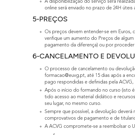
A disponibilização do serviço será realiz
online será enviado no prazo de 24H útei
5-PREÇOS
Os preços devem entender-se em Euros, c
verifique um aumento do Preços de algum 
pagamento da diferença) ou por proceder
6-CANCELAMENTO E DEVOL
O processo de cancelamento ou devolução 
formacao@euvg.pt, até 15 dias após a enc
pago respondidas e definidas pela ACVG
Após o início do formando no curso (isto 
tido acesso ao material didático e recurs
seu lugar, no mesmo curso.
Sempre que possível, a devolução deverá re
comprovativos de pagamento e de titularid
A ACVG compromete-se a reembolsar o Uti