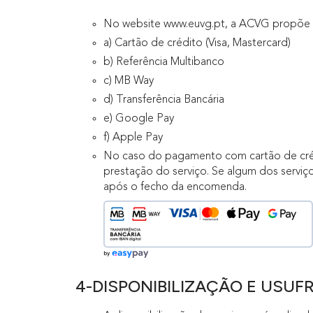
No website www.euvg.pt, a ACVG propõe ao
a) Cartão de crédito (Visa, Mastercard)
b) Referência Multibanco
c) MB Way
d) Transferência Bancária
e) Google Pay
f) Apple Pay
No caso do pagamento com cartão de créd
prestação do serviço. Se algum dos serviç
após o fecho da encomenda.
4-DISPONIBILIZAÇÃO E USUF