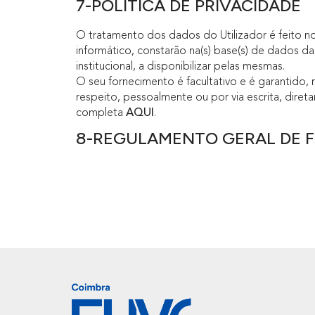
7-POLÍTICA DE PRIVACIDADE
O tratamento dos dados do Utilizador é feito n
informático, constarão na(s) base(s) de dados 
institucional, a disponibilizar pelas mesmas.
O seu fornecimento é facultativo e é garantido, 
respeito, pessoalmente ou por via escrita, diret
completa
AQUI
.
8-REGULAMENTO GERAL DE