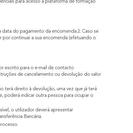
denciais para acesso à plataforma de formação
 à data do pagamento da encomenda.2. Caso se
r por continuar a sua encomenda (efetuando o
 escrito para o e-mail de contacto
struções de cancelamento ou devolução do valor
 terá direito à devolução, uma vez que já terá
e, poderá indicar outra pessoa para ocupar o
vel, o utilizador deverá apresentar
nsferência Bancária.
rocesso.