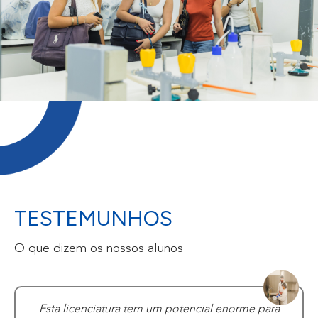
TESTEMUNHOS
O que dizem os nossos alunos
Gostei muito desta licenciatura, pois tive