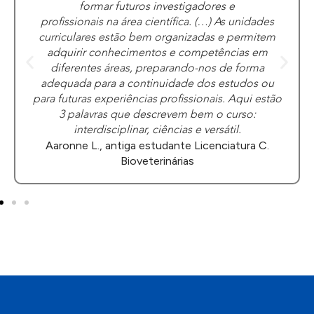
diferentes cadeiras práticas, que ajudam a
perceber o conteúdo teórico. Esta licenciatura
permitiu-me ter conhecimentos sobre a Biologia, a
Genética, as normas de segurança em laboratórios
e mais. Posso dizer que o principal ponto positivo
desta licenciatura é o desenvolvimento do espírito
crítico, através de análises de artigos,
apresentações orais e experiências nas aulas
práticas.
Marie A., antiga estudante Licenciatura C.
Bioveterinárias