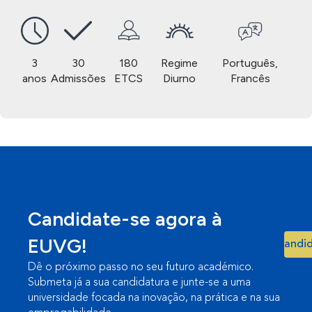
3
30
180
Regime
Português,
anos
Admissões
ETCS
Diurno
Francês
Candidate-se agora à
EUVG!
Candid
Dê o próximo passo no seu futuro académico.
Submeta já a sua candidatura e junte-se a uma
universidade focada na inovação, na prática e na sua