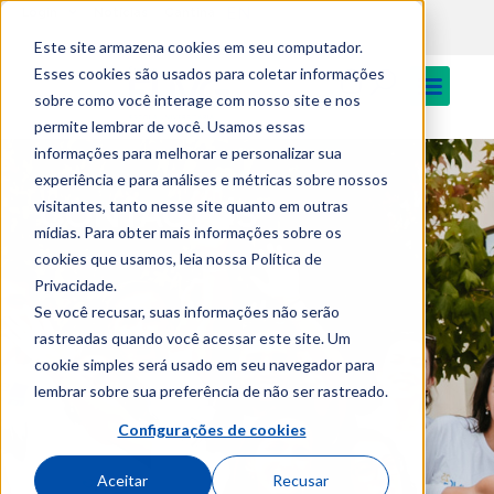
EN
content
Login
Notícias
Cantina
Este site armazena cookies em seu computador.
Esses cookies são usados para coletar informações
sobre como você interage com nosso site e nos
permite lembrar de você. Usamos essas
informações para melhorar e personalizar sua
experiência e para análises e métricas sobre nossos
CONTACTOS
visitantes, tanto nesse site quanto em outras
mídias. Para obter mais informações sobre os
cookies que usamos, leia nossa Política de
Privacidade.
Se você recusar, suas informações não serão
rastreadas quando você acessar este site. Um
cookie simples será usado em seu navegador para
lembrar sobre sua preferência de não ser rastreado.
Configurações de cookies
Aceitar
Recusar