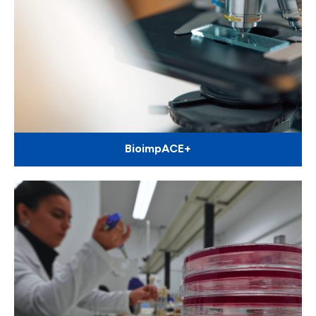
BioimpACE+