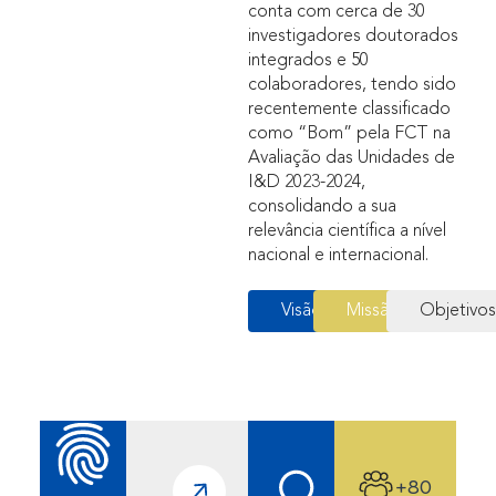
conta com cerca de 30
investigadores doutorados
integrados e 50
colaboradores, tendo sido
recentemente classificado
como “Bom” pela FCT na
Avaliação das Unidades de
I&D 2023-2024,
consolidando a sua
relevância científica a nível
nacional e internacional.
Visão
Missão
Objetivo
+80