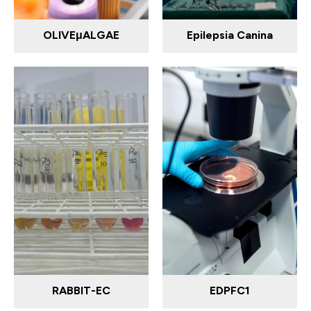
OLIVEμALGAE
Epilepsia Canina
RABBIT-EC
EDPFC1