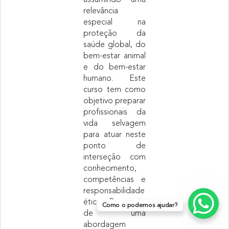
assumindo uma
relevância
especial na
proteção da
saúde global, do
bem-estar animal
e do bem-estar
humano. Este
curso tem como
objetivo preparar
profissionais da
vida selvagem
para atuar neste
ponto de
interseção com
conhecimento,
competências e
responsabilidade
ética. Por meio
Como o podemos ajudar?
de uma
abordagem