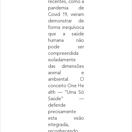
recentes, como a
pandemia de
Covid 19, vieram
demonstrar de
forma inequívoca
que a saúde
humana não
pode ser
compreendida
isoladamente
das dimensões
animal e
ambiental. O
conceito One He
alth — “Uma Só
Saúde” —
defende
precisamente
esta visão
integrada,
reconhecendo