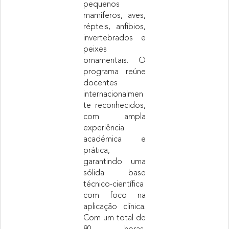
pequenos
mamíferos, aves,
répteis, anfíbios,
invertebrados e
peixes
ornamentais. O
programa reúne
docentes
internacionalmen
te reconhecidos,
com ampla
experiência
académica e
prática,
garantindo uma
sólida base
técnico-científica
com foco na
aplicação clínica.
Com um total de