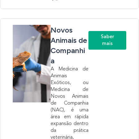
Novos
Saber
Animais de
mais
Companhi
a
A Medicina de
Animais
Exóticos, ou
Medicina de
Novos Animais
de Companhia
(NAC), é uma
área em rápida
expansão dentro
da prática
veterinária,