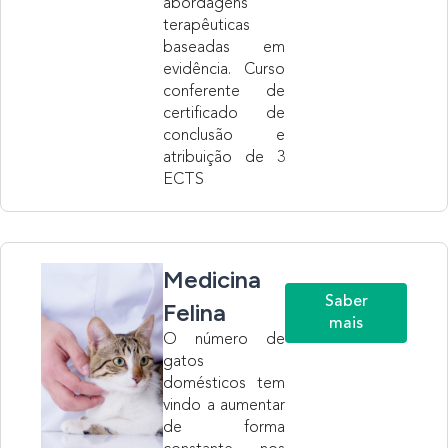
abordagens
terapêuticas
baseadas em
evidência. Curso
conferente de
certificado de
conclusão e
atribuição de 3
ECTS
Medicina
Saber
Felina
mais
O número de
gatos
domésticos tem
vindo a aumentar
de forma