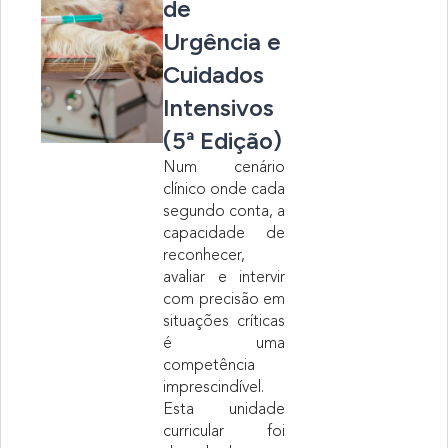
de
Urgência e
Cuidados
Intensivos
(5ª Edição)
Num cenário
clínico onde cada
segundo conta, a
capacidade de
reconhecer,
avaliar e intervir
com precisão em
situações críticas
é uma
competência
imprescindível.
Esta unidade
curricular foi