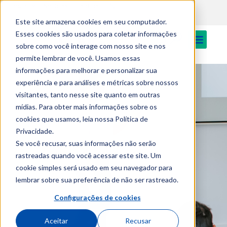
EN
Login
Notícias
Cantina
Este site armazena cookies em seu computador.
Esses cookies são usados para coletar informações
sobre como você interage com nosso site e nos
permite lembrar de você. Usamos essas
informações para melhorar e personalizar sua
experiência e para análises e métricas sobre nossos
visitantes, tanto nesse site quanto em outras
mídias. Para obter mais informações sobre os
cookies que usamos, leia nossa Política de
Privacidade.
Se você recusar, suas informações não serão
rastreadas quando você acessar este site. Um
cookie simples será usado em seu navegador para
lembrar sobre sua preferência de não ser rastreado.
Configurações de cookies
Aceitar
Recusar