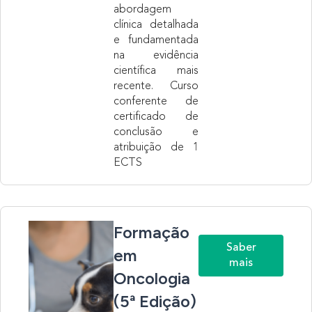
abordagem
clínica detalhada
e fundamentada
na evidência
científica mais
recente.
Curso
conferente de
certificado de
conclusão e
atribuição de 1
ECTS
Formação
Saber
em
mais
Oncologia
(5ª Edição)