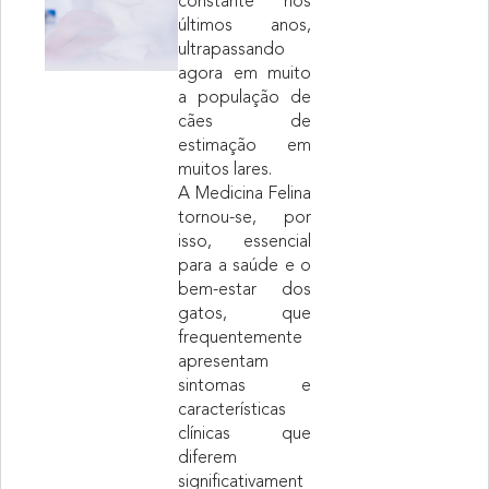
constante nos
últimos anos,
ultrapassando
agora em muito
a população de
cães de
estimação em
muitos lares.
A Medicina Felina
tornou-se, por
isso, essencial
para a saúde e o
bem-estar dos
gatos, que
frequentemente
apresentam
sintomas e
características
clínicas que
diferem
significativament