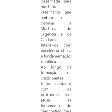
desenhada para
médicos
veterinários que
ambicionam
dominar a
Medicina de
Urgência e os
Cuidados
Intensivos com
excelência clínica
e fundamentação
científica.
Ao longo da
formação, os
participantes
terão contacto
com os
protocolos mais
atuais, as
ferramentas de
diagnóstico mais