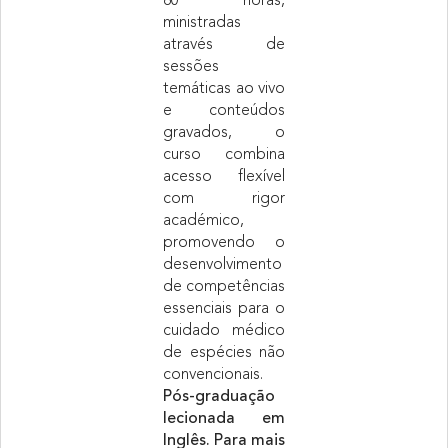
80 horas,
ministradas
através de
sessões
temáticas ao vivo
e conteúdos
gravados, o
curso combina
acesso flexível
com rigor
académico,
promovendo o
desenvolvimento
de competências
essenciais para o
cuidado médico
de espécies não
convencionais.
Pós-graduação
lecionada em
Inglês. Para mais