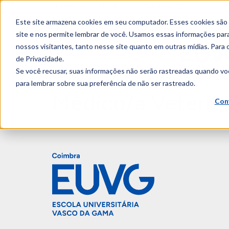
EN
Login
Notícias
Cantina
content
Este site armazena cookies em seu computador. Esses cookies são
site e nos permite lembrar de você. Usamos essas informações para 
nossos visitantes, tanto nesse site quanto em outras mídias. Para 
de Privacidade.
Se você recusar, suas informações não serão rastreadas quando vo
para lembrar sobre sua preferência de não ser rastreado.
Médico/a Veteriná
Con