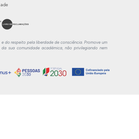
dade
o e do respeito pela liberdade de consciência. Promove um
rias da sua comunidade académica, não privilegiando nem