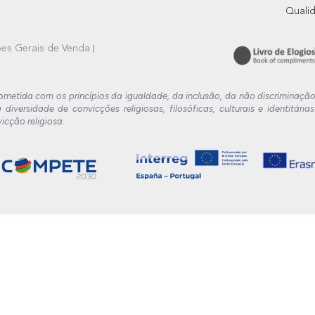
Quali
es Gerais de Venda
ometida com os princípios da igualdade, da inclusão, da não discriminaçã
 diversidade de convicções religiosas, filosóficas, culturais e identitá
icção religiosa.