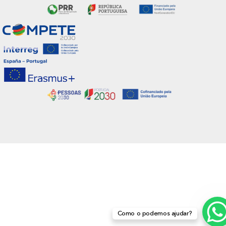
Como o podemos ajudar?