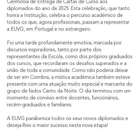
Cerimónia de Entrega de Cartas de Curso aos
diplomados do ano de 2025
.
Esta celebração, que tanto
honra a Instituição, celebra o percurso académico de
todos os que, agora profissionais, passam a representar
a EUVG, em Portugal e no estrangeiro
.
Foi uma tarde profundamente emotiva, marcada por
discursos inspiradores, tanto por parte dos
representantes da Escola, como dos próprios graduados
dos cursos, que recordaram os desafios superados e a
união de toda a comunidade.
Como não poderia deixar
de ser em Coimbra
, a mística académica também esteve
presente com uma atuação muito especial e marcante do
grupo de fados Canto da Noite.
O dia terminou com um
momento de convívio entre docentes, funcionários,
recém-graduados e familiares
.
A EUVG parabeniza todos os seus novos diplomados e
deseja-lhes o maior sucesso nesta nova etapa!