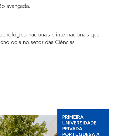
ão avançada.
cnológico nacionais e internacionais que
nologia no setor das Ciências
PRIMEIRA
UNIVERSIDADE
PRIVADA
PORTUGUESA A