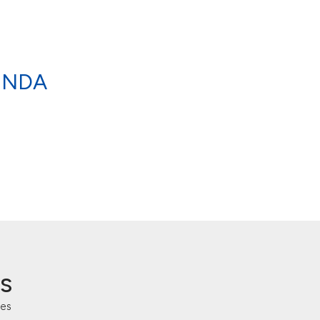
ENDA
S
es