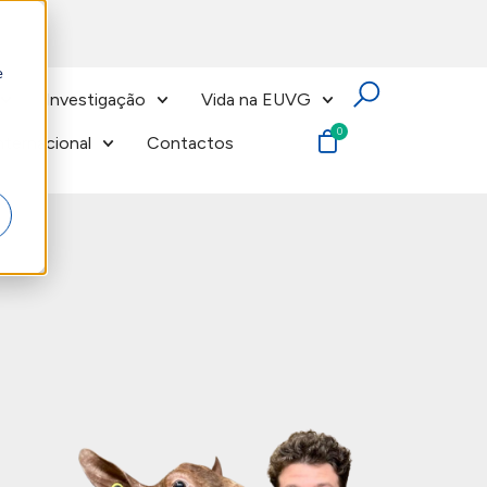
e
Investigação
Vida na EUVG
nternacional
Contactos