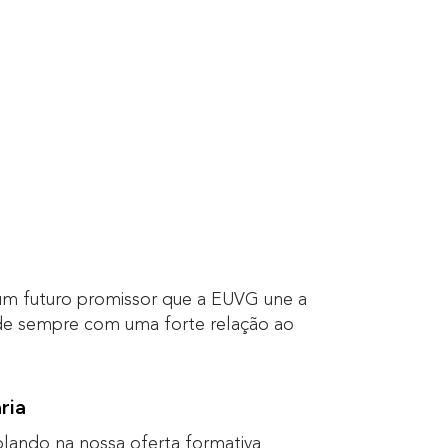
 um futuro promissor que a EUVG une a
esde sempre com uma forte relação ao
ria
lando na nossa oferta formativa