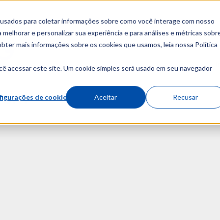
 usados para coletar informações sobre como você interage com nosso
melhorar e personalizar sua experiência e para análises e métricas sobr
obter mais informações sobre os cookies que usamos, leia nossa Política
Sobre
Cursos
I
cê acessar este site. Um cookie simples será usado em seu navegador
s em
figurações de cookies
Aceitar
Recusar