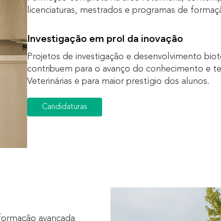
licenciaturas, mestrados e programas de formaç
Investigação em prol da inovação
Projetos de investigação e desenvolvimento biote
contribuem para o avanço do conhecimento e tec
Veterinárias e para maior prestígio dos alunos.
Candidaturas
 formação avançada