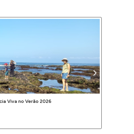
cia Viva no Verão 2026
E