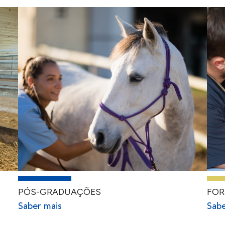
PÓS-GRADUAÇÕES
FO
Saber mais
Sabe