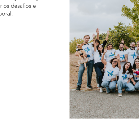
r os desafios e
oral.