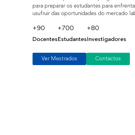
para preparar os estudantes para enfrenta
usufruir das oportunidades do mercado lab
+
90
+
700
+
80
Docentes
Estudantes
Investigadores
Ver Mestrados
Contactos