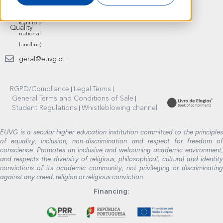
239 444
444
Cafeteria
(Call to a
Quality
national
landline)
geral@euvg.pt
RGPD/Compliance
Legal Terms
General Terms and Conditions of Sale
Student Regulations
Whistleblowing channel
EUVG is a secular higher education institution committed to the principles
of equality, inclusion, non-discrimination and respect for freedom of
conscience. Promotes an inclusive and welcoming academic environment,
and respects the diversity of religious, philosophical, cultural and identity
convictions of its academic community, not privileging or discriminating
against any creed, religion or religious conviction.
Financing: