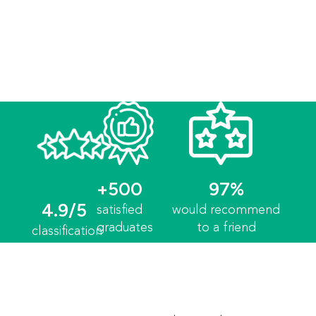
+500
97%
4.9/5
satisfied
would recommend
graduates
to a friend
classification