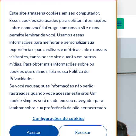
PT
Login
News
Canteen
Este site armazena cookies em seu computador.
Esses cookies são usados para coletar informações
sobre como você interage com nosso site e nos
permite lembrar de você. Usamos essas
informações para melhorar e personalizar sua
experiência e para análises e métricas sobre nossos
visitantes, tanto nesse site quanto em outras
mídias. Para obter mais informações sobre os
cookies que usamos, leia nossa Política de
Privacidade.
Se você recusar, suas informações não serão
rastreadas quando você acessar este site. Um
cookie simples será usado em seu navegador para
lembrar sobre sua preferência de não ser rastreado.
Configurações de cookies
Aceitar
Recusar