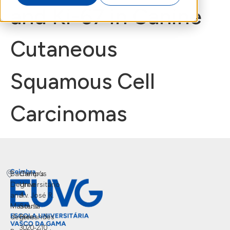
and Ki-67 in Canine
Cutaneous
Squamous Cell
Carcinomas
Bachelor’s
Campus
Degree
Universitário
and
Av. José R.
Master’s
Sousa
degree
Fernandes
3020-210