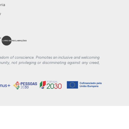
ria
y
 freedom of conscience. Promotes an inclusive and welcoming
nity, not privileging or discriminating against any creed,