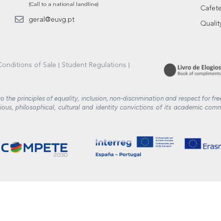
(Call to a national landline)
Cafete
geral@euvg.pt
Qualit
onditions of Sale
Student Regulations
o the principles of equality, inclusion, non-discrimination and respect for
ious, philosophical, cultural and identity convictions of its academic commu