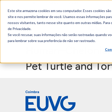
PT
Login
News
Canteen
content
Este site armazena cookies em seu computador. Esses cookies são
site e nos permite lembrar de você. Usamos essas informações para 
nossos visitantes, tanto nesse site quanto em outras mídias. Para 
de Privacidade.
Se você recusar, suas informações não serão rastreadas quando vo
para lembrar sobre sua preferência de não ser rastreado.
Human–Chelonian B
Con
Pet Turtle and To