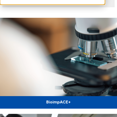
BioimpACE+